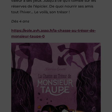
valeur à ses yeux. Jusqu’à ce qu’il tombe sur les
réserves de l’épicier. De quoi nourrir ses amis
tout l’hiver… Le voilà, son trésor !
Dès 4 ans
https://eole.avh.asso.fr/la-chasse-au-trésor-de-
monsieur-taupe-0