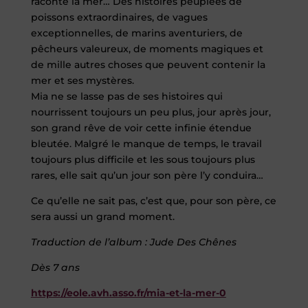
raconte la mer… Des histoires peuplées de
poissons extraordinaires, de vagues
exceptionnelles, de marins aventuriers, de
pêcheurs valeureux, de moments magiques et
de mille autres choses que peuvent contenir la
mer et ses mystères.
Mia ne se lasse pas de ses histoires qui
nourrissent toujours un peu plus, jour après jour,
son grand rêve de voir cette infinie étendue
bleutée. Malgré le manque de temps, le travail
toujours plus difficile et les sous toujours plus
rares, elle sait qu’un jour son père l’y conduira…
Ce qu’elle ne sait pas, c’est que, pour son père, ce
sera aussi un grand moment.
Traduction de l’album : Jude Des Chênes
Dès 7 ans
https://eole.avh.asso.fr/mia-et-la-mer-0