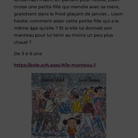
croise une petite fille qui mendie avec sa mère,
grelottant dans le froid glaçant de janvier… Lison
hésite: comment aider cette petite fille qui a le
même âge qu’elle ? Et si elle lui donnait son
manteau pour lui tenir au moins un peu plus
chaud ?
De 3 à 6 ans
https://eole.avh.asso.fr/le-manteau-1