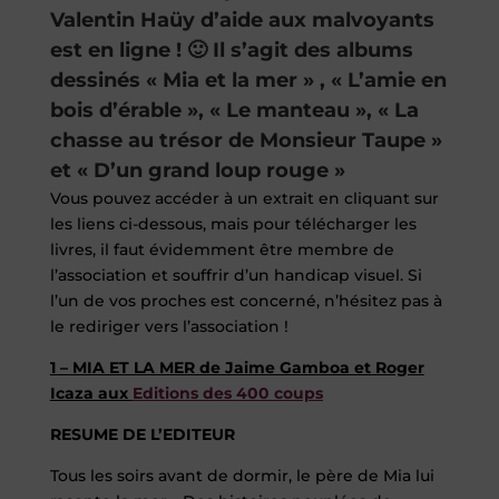
Valentin Haüy d’aide aux malvoyants
est en ligne ! 🙂 Il s’agit des albums
dessinés « Mia et la mer » , « L’amie en
bois d’érable », « Le manteau », « La
chasse au trésor de Monsieur Taupe »
et « D’un grand loup rouge »
Vous pouvez accéder à un extrait en cliquant sur
les liens ci-dessous, mais pour télécharger les
livres, il faut évidemment être membre de
l’association et souffrir d’un handicap visuel. Si
l’un de vos proches est concerné, n’hésitez pas à
le rediriger vers l’association !
1 – MIA ET LA MER de Jaime Gamboa et Roger
Icaza aux
Editions des 400 coups
RESUME DE L’EDITEUR
Tous les soirs avant de dormir, le père de Mia lui