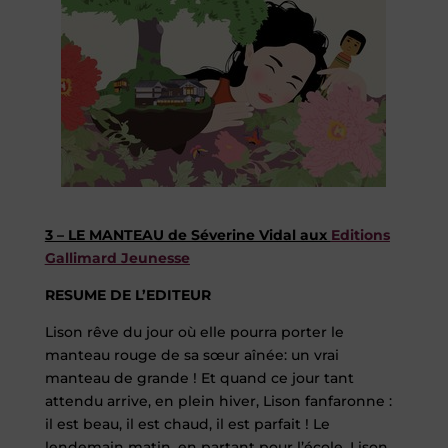
3 – LE MANTEAU de Séverine Vidal aux
Editions
Gallimard Jeunesse
RESUME DE L’EDITEUR
Lison rêve du jour où elle pourra porter le
manteau rouge de sa sœur aînée: un vrai
manteau de grande ! Et quand ce jour tant
attendu arrive, en plein hiver, Lison fanfaronne :
il est beau, il est chaud, il est parfait ! Le
lendemain matin, en partant pour l’école, Lison