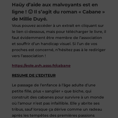
Haüy d’aide aux malvoyants est en
ligne ! 🙂 Il s’agit du roman « Cabane »
de Millie Duyé.
Vous pouvez accéder à un extrait en cliquant sur
le lien ci-dessous, mais pour télécharger le livre, il
faut évidemment être membre de l’association
et souffrir d’un handicap visuel. Si l’un de vos
proches est concerné, n’hésitez pas à le rediriger
vers l’association !
https://eole.avh.asso.fr/cabane
RESUME DE L’EDITEUR
Le passage de l’enfance à l’âge adulte d’une
petite fille, plus « sanglier » que biche, qui
construit des cabanes pour survivre à un monde
où l’amour n’est pas infaillible. Elle y abrite ses
tribus, sauf lorsque ça dérive comme un radeau
après les tempêtes des premières passions