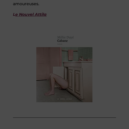
amoureuses.
L
e Nouvel Attila