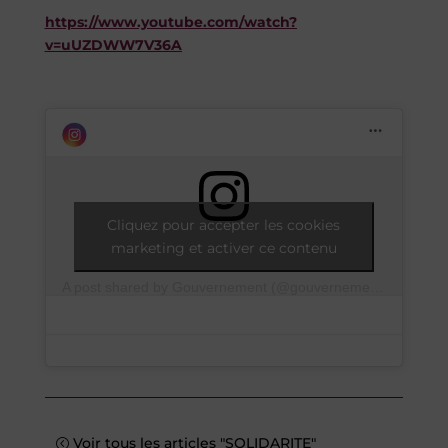
https://www.youtube.com/watch?
v=uUZDWW7V36A
Cliquez pour accepter les cookies
marketing et activer ce contenu
A post shared by Gouvernement (@gouvernementfr)
Voir tous les articles "SOLIDARITE"