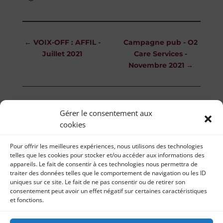
←
VOIX-OFF : AFFIL -
Campagne pub - O2
Juillet 2021
Care Services -
Novembre 2021
→
Gérer le consentement aux
cookies
Pour offrir les meilleures expériences, nous utilisons des technologies
telles que les cookies pour stocker et/ou accéder aux informations des
appareils. Le fait de consentir à ces technologies nous permettra de
traiter des données telles que le comportement de navigation ou les ID
uniques sur ce site. Le fait de ne pas consentir ou de retirer son
consentement peut avoir un effet négatif sur certaines caractéristiques
et fonctions.
Il était une fois… 2019