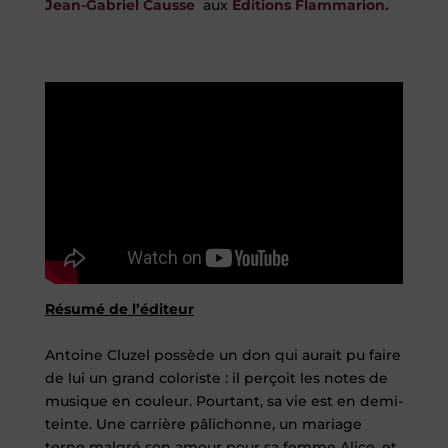
Jean-Gabriel Causse
aux
Editions Flammarion
.
Résumé de l’éditeur
Antoine Cluzel possède un don qui aurait pu faire
de lui un grand coloriste : il perçoit les notes de
musique en couleur. Pourtant, sa vie est en demi-
teinte. Une carrière pâlichonne, un mariage
terne malgré son amour pour sa femme Alice, et