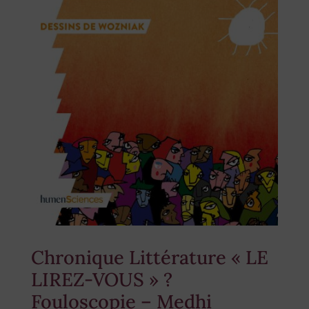
Chronique Littérature « LE
LIREZ-VOUS » ?
Fouloscopie – Medhi