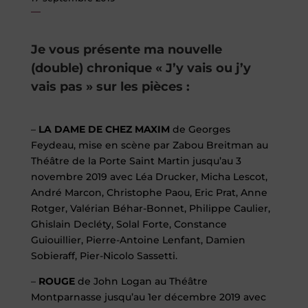
Je vous présente ma nouvelle
(double) chronique « J’y vais ou j’y
vais pas » sur les pièces :
–
LA DAME DE CHEZ MAXIM
de Georges
Feydeau, mise en scène par Zabou Breitman au
Théâtre de la Porte Saint Martin jusqu’au 3
novembre 2019 avec Léa Drucker, Micha Lescot,
André Marcon, Christophe Paou, Eric Prat, Anne
Rotger, Valérian Béhar-Bonnet, Philippe Caulier,
Ghislain Decléty, Solal Forte, Constance
Guiouillier, Pierre-Antoine Lenfant, Damien
Sobieraff, Pier-Nicolo Sassetti.
–
ROUGE
de John Logan au Théâtre
Montparnasse jusqu’au 1er décembre 2019 avec