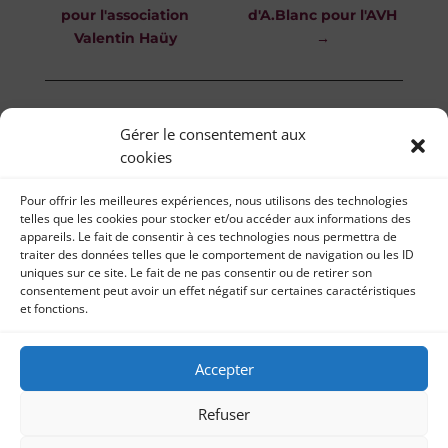
pour l'association
d'A.Blanc pour l'AVH
Valentin Haüy
→
Gérer le consentement aux
cookies
Pour offrir les meilleures expériences, nous utilisons des technologies
telles que les cookies pour stocker et/ou accéder aux informations des
appareils. Le fait de consentir à ces technologies nous permettra de
traiter des données telles que le comportement de navigation ou les ID
uniques sur ce site. Le fait de ne pas consentir ou de retirer son
consentement peut avoir un effet négatif sur certaines caractéristiques
et fonctions.
Il était une fois… 2019
Accepter
Mentions légales | Réalisation
Refuser