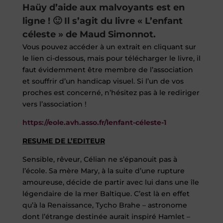
Haüy d’aide aux malvoyants est en
ligne ! 🙂 Il s’agit du livre « L’enfant
céleste » de Maud Simonnot.
Vous pouvez accéder à un extrait en cliquant sur
le lien ci-dessous, mais pour télécharger le livre, il
faut évidemment être membre de l’association
et souffrir d’un handicap visuel. Si l’un de vos
proches est concerné, n’hésitez pas à le rediriger
vers l’association !
https://eole.avh.asso.fr/lenfant-céleste-1
RESUME DE L’EDITEUR
Sensible, rêveur, Célian ne s’épanouit pas à
l’école. Sa mère Mary, à la suite d’une rupture
amoureuse, décide de partir avec lui dans une île
légendaire de la mer Baltique. C’est là en effet
qu’à la Renaissance, Tycho Brahe – astronome
dont l’étrange destinée aurait inspiré Hamlet –