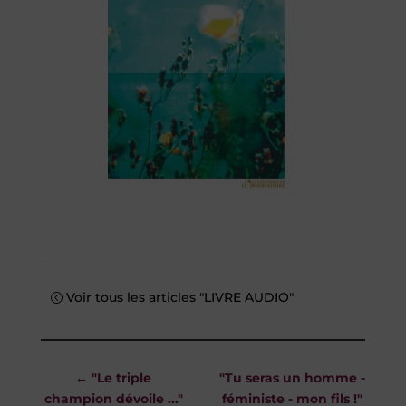
Voir tous les articles "LIVRE AUDIO"
←
"Le triple
"Tu seras un homme -
champion dévoile ..."
féministe - mon fils !"