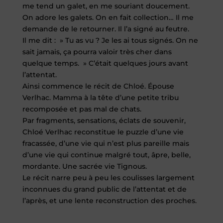
me tend un galet, en me souriant doucement.
On adore les galets. On en fait collection… Il me
demande de le retourner. Il l’a signé au feutre.
Il me dit : » Tu as vu ? Je les ai tous signés. On ne
sait jamais, ça pourra valoir très cher dans
quelque temps. » C’était quelques jours avant
l’attentat.
Ainsi commence le récit de Chloé. Épouse
Verlhac. Mamma à la tête d’une petite tribu
recomposée et pas mal de chats.
Par fragments, sensations, éclats de souvenir,
Chloé Verlhac reconstitue le puzzle d’une vie
fracassée, d’une vie qui n’est plus pareille mais
d’une vie qui continue malgré tout, âpre, belle,
mordante. Une sacrée vie Tignous.
Le récit narre peu à peu les coulisses largement
inconnues du grand public de l’attentat et de
l’après, et une lente reconstruction des proches.