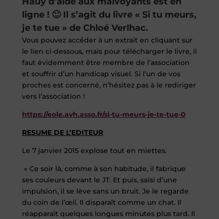
Haüy d’aide aux malvoyants est en
ligne ! 🙂 Il s’agit du livre « Si tu meurs,
je te tue » de Chloé Verlhac.
Vous pouvez accéder à un extrait en cliquant sur
le lien ci-dessous, mais pour télécharger le livre, il
faut évidemment être membre de l’association
et souffrir d’un handicap visuel. Si l’un de vos
proches est concerné, n’hésitez pas à le rediriger
vers l’association !
https://eole.avh.asso.fr/si-tu-meurs-je-te-tue-0
RESUME DE L’EDITEUR
Le 7 janvier 2015 explose tout en miettes.
» Ce soir là, comme à son habitude, il fabrique
ses couleurs devant le JT. Et puis, saisi d’une
impulsion, il se lève sans un bruit. Je le regarde
du coin de l’œil. Il disparaît comme un chat. Il
réapparait quelques longues minutes plus tard. Il