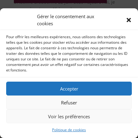
d’Adeline Dieudonné 22 juin 2023 Aujourd’hui, je
vous présente ma 46 ème chronique...
Gérer le consentement aux
cookies
Pour offrir les meilleures expériences, nous utilisons des technologies
telles que les cookies pour stocker et/ou accéder aux informations des
appareils. Le fait de consentir à ces technologies nous permettra de
traiter des données telles que le comportement de navigation ou les ID
uniques sur ce site. Le fait de ne pas consentir ou de retirer son
consentement peut avoir un effet négatif sur certaines caractéristiques
et fonctions.
Accepter
Refuser
Voir les préférences
Politique de cookies