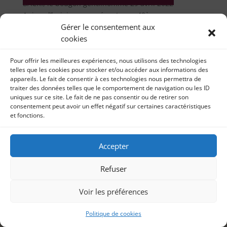
BACRI, le bougon gentilhomme 29 avril 2022
Aujourd’hui, je vous présente ma 40ème...
Gérer le consentement aux
cookies
Pour offrir les meilleures expériences, nous utilisons des technologies
telles que les cookies pour stocker et/ou accéder aux informations des
appareils. Le fait de consentir à ces technologies nous permettra de
traiter des données telles que le comportement de navigation ou les ID
uniques sur ce site. Le fait de ne pas consentir ou de retirer son
consentement peut avoir un effet négatif sur certaines caractéristiques
et fonctions.
Accepter
Refuser
Voir les préférences
Politique de cookies