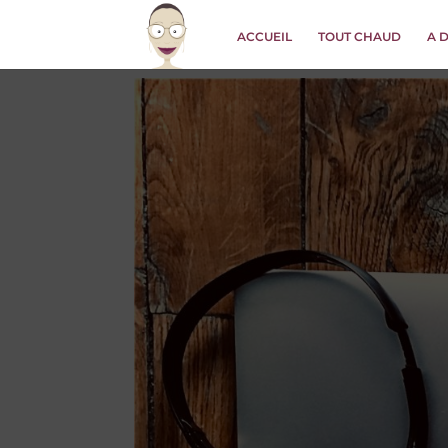
ACCUEIL
TOUT CHAUD
A 