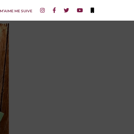
 M’AIME ME SUIVE