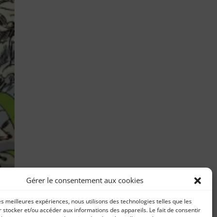
Gérer le consentement aux cookies
les meilleures expériences, nous utilisons des technologies telles que les
n
 stocker et/ou accéder aux informations des appareils. Le fait de consentir