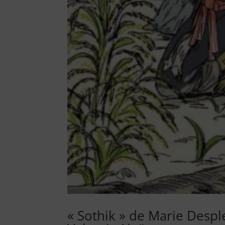
« Sothik » de Marie Despl