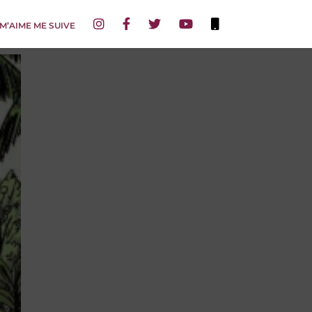
 M’AIME ME SUIVE