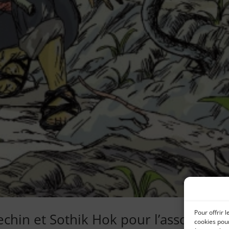
Pour offrir 
echin et Sothik Hok pour l’associatio
cookies pour