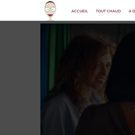
ACCUEIL
TOUT CHAUD
A 