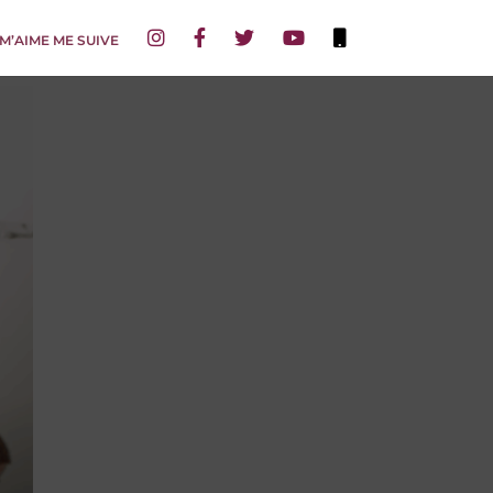
 M’AIME ME SUIVE