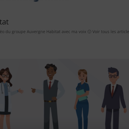
tat
déo du groupe Auvergne Habitat avec ma voix 🙂 Voir tous les articl