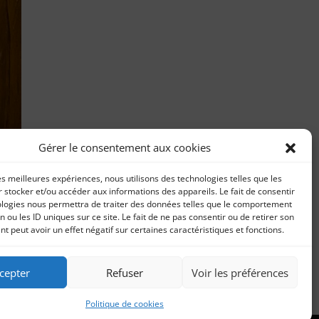
Gérer le consentement aux cookies
les meilleures expériences, nous utilisons des technologies telles que les
 stocker et/ou accéder aux informations des appareils. Le fait de consentir
ologies nous permettra de traiter des données telles que le comportement
n ou les ID uniques sur ce site. Le fait de ne pas consentir ou de retirer son
 peut avoir un effet négatif sur certaines caractéristiques et fonctions.
 :
cepter
Refuser
Voir les préférences
Politique de cookies