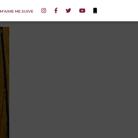
 M’AIME ME SUIVE