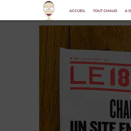
ACCUEIL
TOUT CHAUD
A 