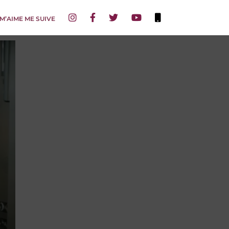
 M’AIME ME SUIVE