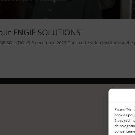
 pour ENGIE SOLUTIONS
ENGIE SOLUTIONS 5 décembre 2023 Dans cette vidéo institutionnelle
Pour offrir 
cookies pour
à ces techn
de navigatio
consentement