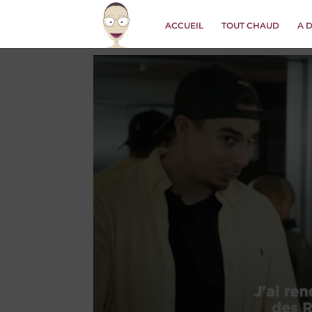
ACCUEIL
TOUT CHAUD
A 