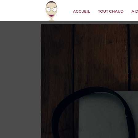
ACCUEIL
TOUT CHAUD
A 