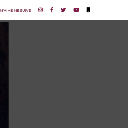
 M’AIME ME SUIVE