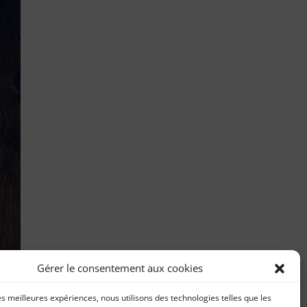
Gérer le consentement aux cookies
les meilleures expériences, nous utilisons des technologies telles que les