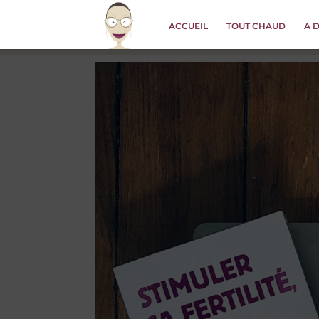
ACCUEIL
TOUT CHAUD
A 