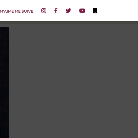
 M’AIME ME SUIVE