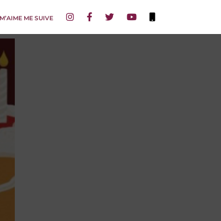
 M’AIME ME SUIVE