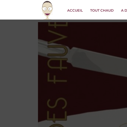
ACCUEIL
TOUT CHAUD
A 