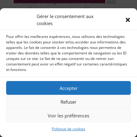
ne cède pas de Grégoire Bouillier 21 octobre 2022
Aujourd’hui, je vous présente ma 43ème...
Gérer le consentement aux
cookies
Pour offrir les meilleures expériences, nous utilisons des technologies
telles que les cookies pour stocker et/ou accéder aux informations des
appareils. Le fait de consentir à ces technologies nous permettra de
traiter des données telles que le comportement de navigation ou les ID
uniques sur ce site. Le fait de ne pas consentir ou de retirer son
consentement peut avoir un effet négatif sur certaines caractéristiques
et fonctions.
Accepter
Refuser
Voir les préférences
Politique de cookies