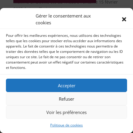
Maxime d’Aboville etc au Théâtre Fontaine 15 février
2022 Aujourd’hui, je partage avec...
Gérer le consentement aux
cookies
Pour offrir les meilleures expériences, nous utilisons des technologies
telles que les cookies pour stocker et/ou accéder aux informations des
appareils. Le fait de consentir à ces technologies nous permettra de
traiter des données telles que le comportement de navigation ou les ID
uniques sur ce site. Le fait de ne pas consentir ou de retirer son
consentement peut avoir un effet négatif sur certaines caractéristiques
et fonctions.
Accepter
Refuser
Voir les préférences
Politique de cookies