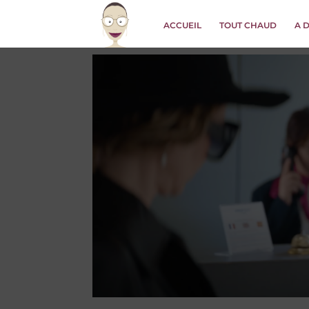
ACCUEIL
TOUT CHAUD
A 