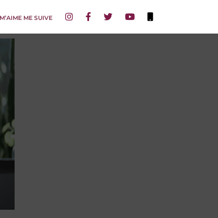
 M’AIME ME SUIVE