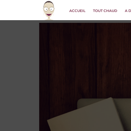
ACCUEIL
TOUT CHAUD
A 