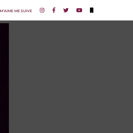
 M’AIME ME SUIVE