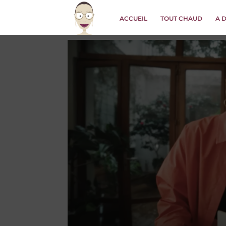
ACCUEIL
TOUT CHAUD
A 