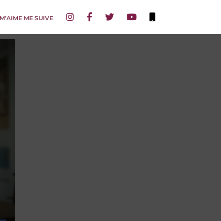
 M’AIME ME SUIVE