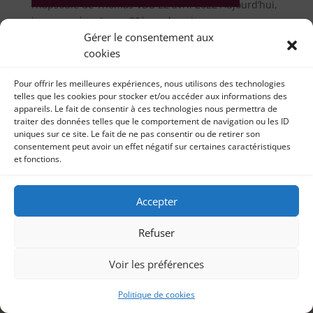
rhapsodie de Thomas VDB 22 avril 2022 Aujourd’hui,
je vous présente ma 39ème chronique...
Gérer le consentement aux
cookies
Pour offrir les meilleures expériences, nous utilisons des technologies
telles que les cookies pour stocker et/ou accéder aux informations des
appareils. Le fait de consentir à ces technologies nous permettra de
traiter des données telles que le comportement de navigation ou les ID
uniques sur ce site. Le fait de ne pas consentir ou de retirer son
consentement peut avoir un effet négatif sur certaines caractéristiques
et fonctions.
Accepter
Refuser
Voir les préférences
Politique de cookies