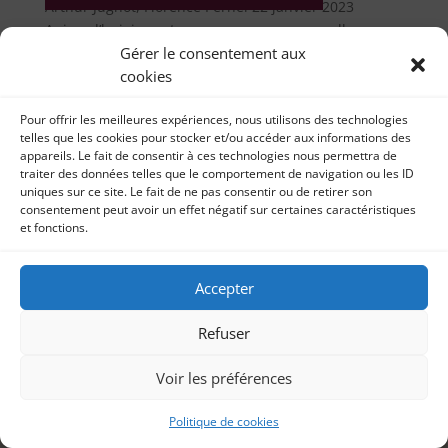
Arthur Jugnot, Florence Pernel 22 janvier 2023
Aujourd’hui, je partage avec vous ma nouvelle...
Gérer le consentement aux
cookies
Pour offrir les meilleures expériences, nous utilisons des technologies
telles que les cookies pour stocker et/ou accéder aux informations des
appareils. Le fait de consentir à ces technologies nous permettra de
traiter des données telles que le comportement de navigation ou les ID
uniques sur ce site. Le fait de ne pas consentir ou de retirer son
consentement peut avoir un effet négatif sur certaines caractéristiques
et fonctions.
Accepter
Refuser
Voir les préférences
Politique de cookies