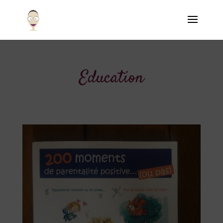
Education