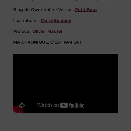
Blog de Gwendoline Vessot :
Petit Bout
Illustrations :
Claire Soldaïni
Préface :
Olivier Maurel
MA CHRONIQUE, C’EST PAR LA !