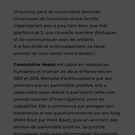
Chacun(e) peut se reconnaître dans ces
chroniques de l’évolution d’une famille
s’appropriant peu à peu, tant bien que mal
(parfois mal !), une nouvelle manière d’éduquer
et de communiquer avec les enfants.
À la fois drôle et enthousiasmant, ce texte
permet de nous sentir moins seul(e) !
Gwendoline Vessot
est cadre en ressources
humaines et maman de deux enfants nés en
2013 et 2015. Remplie d’enthousiasme par ses
premiers pas en parentalité positive, elle a
cependant aussi réalisé à quel point cette voie
pouvait susciter d’interrogations, voire de
culpabilité. Elle a commencé par partager son
expérience et ses questionnements sur son blog
(Petit Bout par Petit Bout), puis en animant des
ateliers de parentalité positive. Sa priorité :
encourager mais aussi décomplexer les parents.