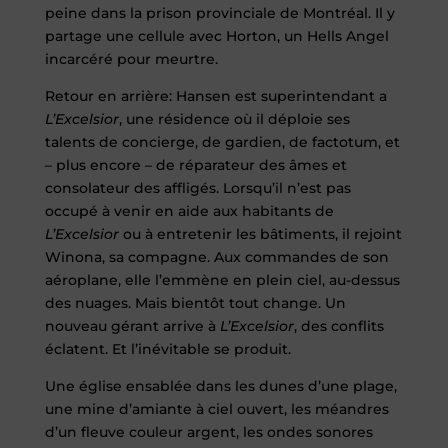
peine dans la prison provinciale de Montréal. Il y
partage une cellule avec Horton, un Hells Angel
incarcéré pour meurtre.
Retour en arrière: Hansen est superintendant a
L’Excelsior
, une résidence où il déploie ses
talents de concierge, de gardien, de factotum, et
– plus encore – de réparateur des âmes et
consolateur des affligés. Lorsqu’il n’est pas
occupé à venir en aide aux habitants de
L’Excelsior
ou à entretenir les bâtiments, il rejoint
Winona, sa compagne. Aux commandes de son
aéroplane, elle l’emmène en plein ciel, au-dessus
des nuages. Mais bientôt tout change. Un
nouveau gérant arrive à
L’Excelsior
, des conflits
éclatent. Et l’inévitable se produit.
Une église ensablée dans les dunes d’une plage,
une mine d’amiante à ciel ouvert, les méandres
d’un fleuve couleur argent, les ondes sonores