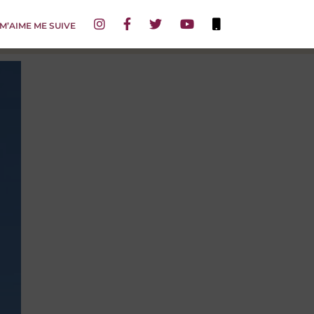
 M’AIME ME SUIVE