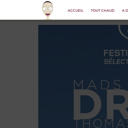
ACCUEIL
TOUT CHAUD
A 