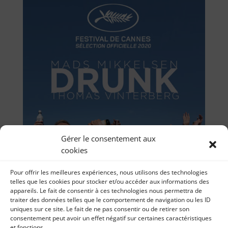
Gérer le consentement aux
cookies
Pour offrir les meilleures expériences, nous utilisons des technologies
telles que les cookies pour stocker et/ou accéder aux informations des
appareils. Le fait de consentir à ces technologies nous permettra de
traiter des données telles que le comportement de navigation ou les ID
uniques sur ce site. Le fait de ne pas consentir ou de retirer son
consentement peut avoir un effet négatif sur certaines caractéristiques
et fonctions.