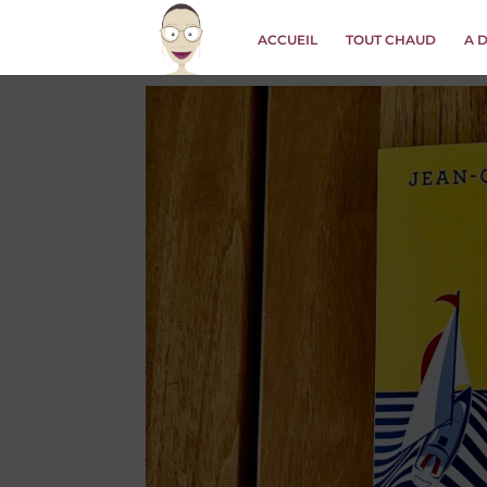
ACCUEIL
TOUT CHAUD
A 