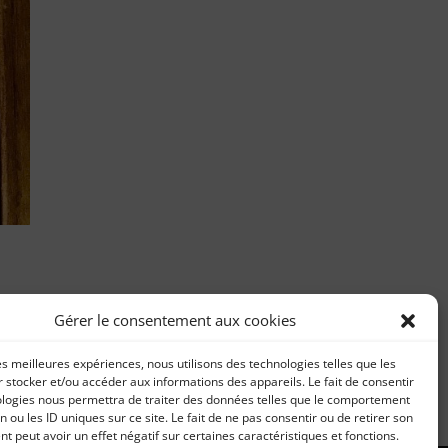
Gérer le consentement aux cookies
les meilleures expériences, nous utilisons des technologies telles que les
 stocker et/ou accéder aux informations des appareils. Le fait de consentir
ologies nous permettra de traiter des données telles que le comportement
n ou les ID uniques sur ce site. Le fait de ne pas consentir ou de retirer son
 peut avoir un effet négatif sur certaines caractéristiques et fonctions.