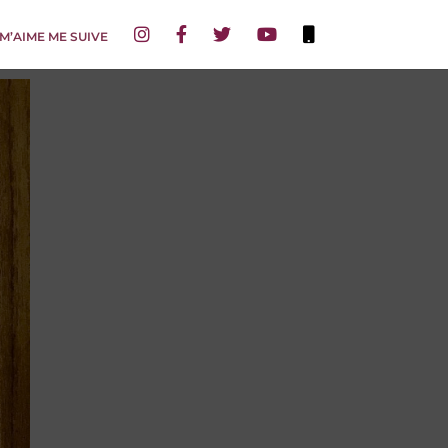
 M’AIME ME SUIVE